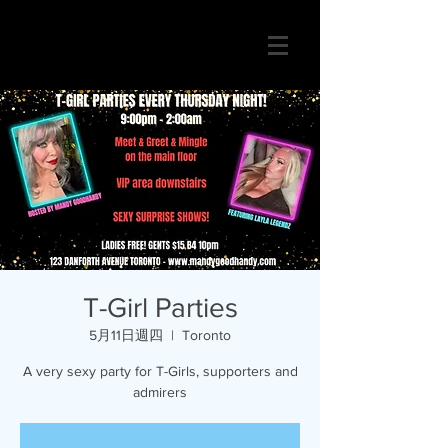
T-Girl Parties
5月11日週四
  |  
Toronto
A very sexy party for T-Girls, supporters and
admirers